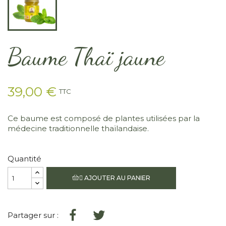
Baume Thaï jaune
39,00 €
TTC
Ce baume est composé de plantes utilisées par la
médecine traditionnelle thaïlandaise.
Quantité
AJOUTER AU PANIER

Partager sur :