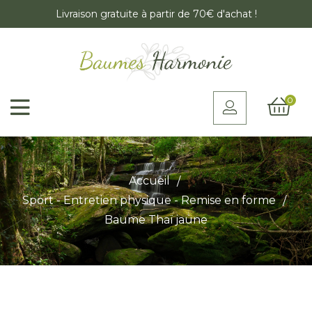
Livraison gratuite à partir de 70€ d'achat !
0
Accueil
Sport - Entretien physique - Remise en forme
Baume Thaï jaune