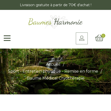
Livraison gratuite à partir de 70€ d'achat !
0
Accueil
Sport - Entretien physique - Remise en forme
Baume Médical Cryothérapie